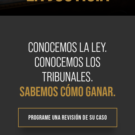
Contact
Áreas de Servicio
Contáctenos
CONOCEMOS LA LEY.
CONOCEMOS LOS
TRIBUNALES.
SABEMOS CÓMO GANAR.
PROGRAME UNA REVISIÓN DE SU CASO