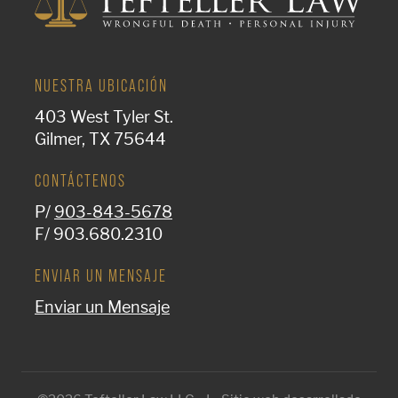
NUESTRA UBICACIÓN
403 West Tyler St.
Gilmer, TX 75644
CONTÁCTENOS
P/
903-843-5678
F/ 903.680.2310
ENVIAR UN MENSAJE
Enviar un Mensaje